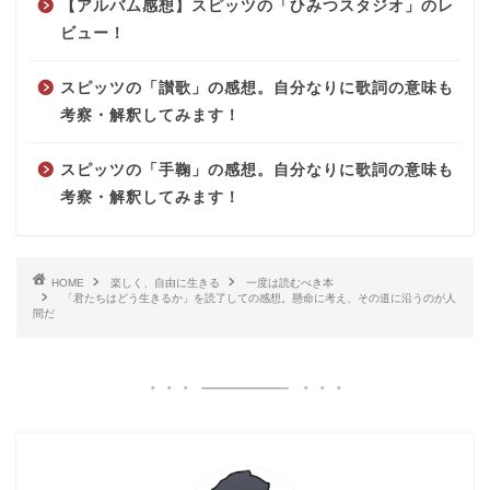
【アルバム感想】スピッツの「ひみつスタジオ」のレ
ビュー！
スピッツの「讃歌」の感想。自分なりに歌詞の意味も
考察・解釈してみます！
スピッツの「手鞠」の感想。自分なりに歌詞の意味も
考察・解釈してみます！
HOME
楽しく、自由に生きる
一度は読むべき本
「君たちはどう生きるか」を読了しての感想。懸命に考え、その道に沿うのが人
間だ