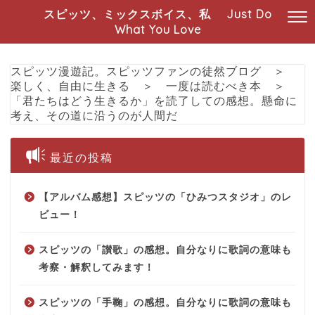
スピッツ、ミックスボイス、私 Just Do
What You Love
スピッツ漫遊記。スピッツファンの徒然ブログ
＞
楽しく、自由に生きる
＞
一度は読むべき本
＞
「君たちはどう生きるか」を読了しての感想。懸命に
考え、その道に沿うのが人間だ
最近の投稿
【アルバム感想】スピッツの「ひみつスタジオ」のレ
ビュー！
スピッツの「讃歌」の感想。自分なりに歌詞の意味も
考察・解釈してみます！
スピッツの「手鞠」の感想。自分なりに歌詞の意味も