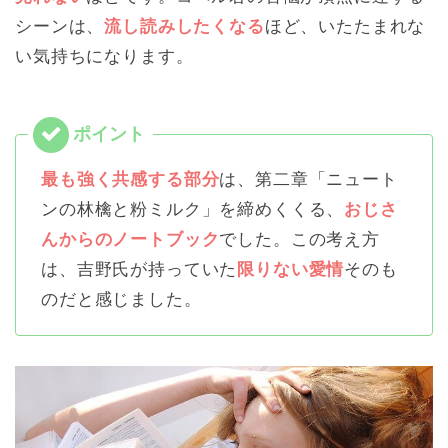
シーンは、
流し読みしたくなる
ほど、いたたまれな
い気持ちになります。
最も強く共感する部分
は、第二章「ニュート
ンの林檎と粉ミルク」を締めくくる、
おじさ
んからのノートブック
でした。この考え方
は、吉野氏が持っていた
限りない愛情
そのも
のだと感じました。