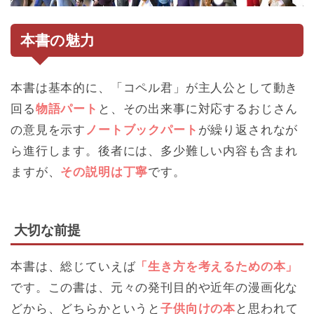
本書の魅力
本書は基本的に、「コペル君」が主人公として動き
回る
物語パート
と、その出来事に対応するおじさん
の意見を示す
ノートブックパート
が繰り返されなが
ら進行します。後者には、多少難しい内容も含まれ
ますが、
その説明は丁寧
です。
大切な前提
本書は、総じていえば
「生き方を考えるための本」
です。この書は、元々の発刊目的や近年の漫画化な
どから、どちらかというと
子供向けの本
と思われて