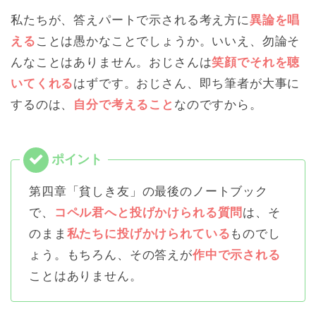
私たちが、答えパートで示される考え方に
異論を唱
える
ことは愚かなことでしょうか。いいえ、勿論そ
んなことはありません。おじさんは
笑顔でそれを聴
いてくれる
はずです。おじさん、即ち筆者が大事に
するのは、
自分で考えること
なのですから。
第四章「貧しき友」の最後のノートブック
で、
コペル君へと投げかけられる質問
は、そ
のまま
私たちに投げかけられている
ものでし
ょう。もちろん、その答えが
作中で示される
ことはありません。