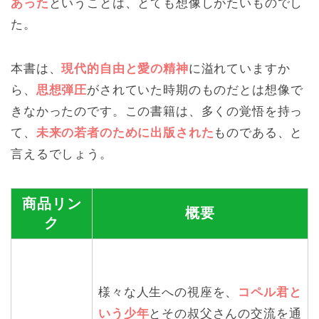
あった
ということは、とても想像しがたいものでし
た。
本書は、
現代的自由と愛の精神
に溢れていますか
ら、
思想弾圧
がされていた時期のものだとは想像で
きなかったのです。この書籍は、多くの覚悟を持っ
て、
未来の若者のために出版された
ものである、と
言えるでしょう。
商品リン
概要
ク
様々な人生への視座を、
コペル君と
いう少年
とその叔父さんの交流を通