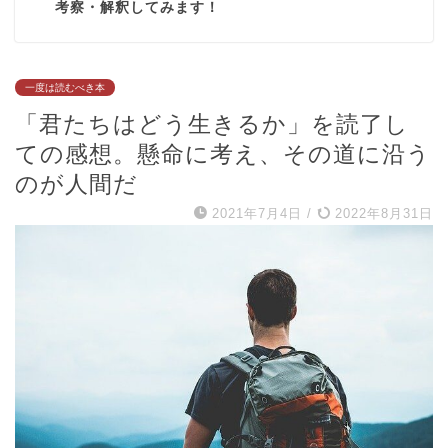
考察・解釈してみます！
一度は読むべき本
「君たちはどう生きるか」を読了し
ての感想。懸命に考え、その道に沿う
のが人間だ
2021年7月4日
/
2022年8月31日