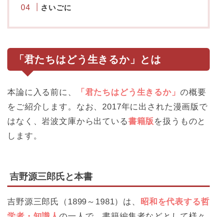
さいごに
「君たちはどう生きるか」とは
本論に入る前に、
「君たちはどう生きるか」
の概要
をご紹介します。なお、2017年に出された漫画版で
はなく、岩波文庫から出ている
書籍版
を扱うものと
します。
吉野源三郎氏と本書
吉野源三郎氏（1899～1981）は、
昭和を代表する哲
学者・知識人
の一人で、書籍編集者などとして様々