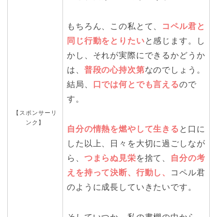
もちろん、この私とて、
コペル君と
同じ行動をとりたい
と感じます。し
かし、それが実際にできるかどうか
は、
普段の心持次第
なのでしょう。
結局、
口では何とでも言える
ので
す。
【スポンサーリ
ンク】
自分の情熱を燃やして生きる
と口に
した以上、日々を大切に過ごしなが
ら、
つまらぬ見栄
を捨て、
自分の考
えを持って決断、行動し、
コペル君
のように成長していきたいです。