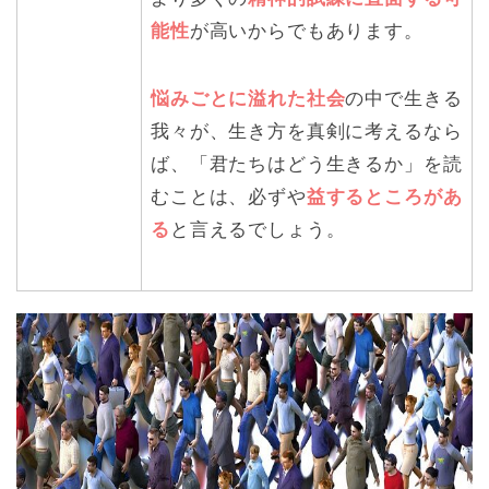
能性
が高いからでもあります。
悩みごとに溢れた社会
の中で生きる
我々が、生き方を真剣に考えるなら
ば、「君たちはどう生きるか」を読
むことは、必ずや
益するところがあ
る
と言えるでしょう。