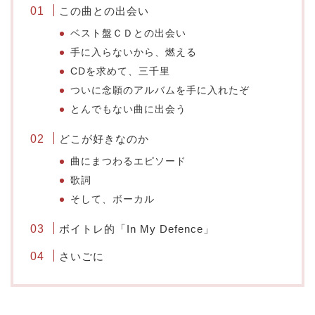
この曲との出会い
ベスト盤ＣＤとの出会い
手に入らないから、燃える
CDを求めて、三千里
ついに念願のアルバムを手に入れたぞ
とんでもない曲に出会う
どこが好きなのか
曲にまつわるエピソード
歌詞
そして、ボーカル
ボイトレ的「In My Defence」
さいごに