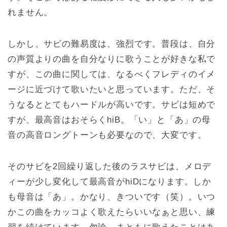
れません。
しかし、サビの難易度は、強烈です。普段は、自分
の声質よりの曲を自分なりに歌うことが好きな私で
すが、この曲に関しては、なるべくフレディのイメ
ージに近づけて歌いたいと思っています。ただ、そ
うなるととてもハードルが高いです。サビは短めで
すが、最高音はおそらくhiB。「い」と「あ」の母
音の高音ロングトーンも必要なので、大変です。
そのサビを2回繰り返した後のラスサビは、メロデ
ィーが少し変化して最高音がhiDになります。しか
も母音は「あ」。かなり、きついです（笑）。いつ
かこの曲をカッコよく歌えたらいいなぁと思い、練