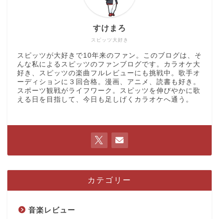
すけまろ
スピッツ大好き
スピッツが大好きで10年来のファン。このブログは、そ
んな私によるスピッツのファンブログです。カラオケ大
好き、スピッツの楽曲フルレビューにも挑戦中。歌手オ
ーディションに３回合格。漫画、アニメ、読書も好き。
スポーツ観戦がライフワーク。スピッツを伸びやかに歌
える日を目指して、今日も足しげくカラオケへ通う。
カテゴリー
音楽レビュー