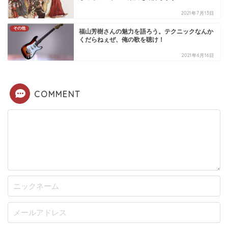
2021年7月13日
その他
福山芳樹さんの魅力を語ろう。テクニックなんか
くだらねぇぜ、俺の歌を聴け！
2021年6月16日
COMMENT