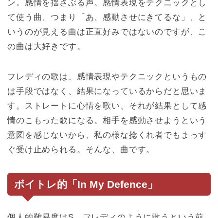
ン。感情を揺さぶる声。感情表現をテクニックとし
て使う曲、つまり「あ、感動させにきてるな」、と
いうのが見える曲は正直好みではないのですが、こ
の曲は大好きです。
フレディの歌は、感情表現やテクニックというもの
は手段ではなく、結果になっているからだと思いま
す。ストレートに心情を歌い、それが結果として感
情のこもった歌になる。相手を感動させようという
意図を感じないから、私の様な捻くれ者でもまっす
ぐ受け止められる。そんな、曲です。
ボイトレ的「In My Defence」
個人的難易度はS。フレディのように歌うという前