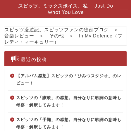
スピッツ、ミックスボイス、私 Just Do
What You Love
スピッツ漫遊記。スピッツファンの徒然ブログ
＞
音楽レビュー
＞
その他
＞
In My Defence（フ
レディ・マーキュリー）
最近の投稿
【アルバム感想】スピッツの「ひみつスタジオ」のレ
ビュー！
スピッツの「讃歌」の感想。自分なりに歌詞の意味も
考察・解釈してみます！
スピッツの「手鞠」の感想。自分なりに歌詞の意味も
考察・解釈してみます！