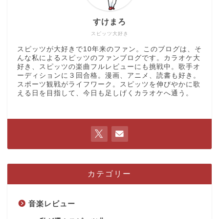
すけまろ
スピッツ大好き
スピッツが大好きで10年来のファン。このブログは、そ
んな私によるスピッツのファンブログです。カラオケ大
好き、スピッツの楽曲フルレビューにも挑戦中。歌手オ
ーディションに３回合格。漫画、アニメ、読書も好き。
スポーツ観戦がライフワーク。スピッツを伸びやかに歌
える日を目指して、今日も足しげくカラオケへ通う。
カテゴリー
音楽レビュー