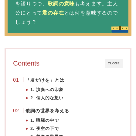
を語りつつ、
歌詞の意味
も考えます。主人
公にとって
君の存在
とは何を意味するので
しょう？
Contents
CLOSE
「君だけを
」とは
1. 演奏への印象
2. 個人的な想い
歌詞の世界を考える
1. 喧騒の中で
2. 夜空の下で