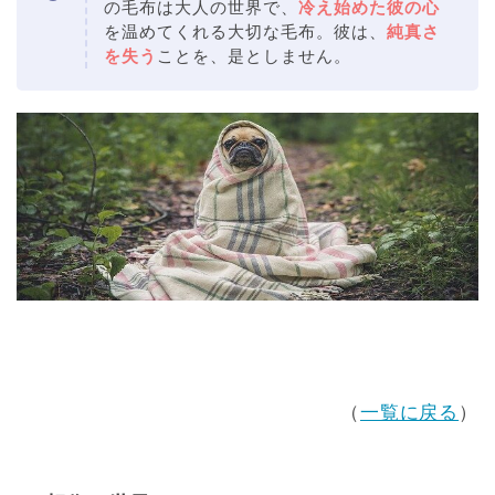
の毛布は大人の世界で、
冷え始めた彼の心
を温めてくれる大切な毛布。彼は、
純真さ
を失う
ことを、是としません。
（
一覧に戻る
）