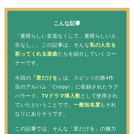
こんな記事
「素晴らしい音楽なくして、素晴らしい人
生なし」。この記事は、そんな
私の人生を
彩ってくれる楽曲
たちを紹介していくコー
ナーです。
今回の
「君だけを」
は、スピッツの第4作
目のアルバム「Crispy!」に収録されたラブ
バラード。
TVドラマ挿入歌
として使用され
ていたということでで、
一般知名度
もそれ
なりにありそうです。
この記事では、そんな「君だけを」の魅力