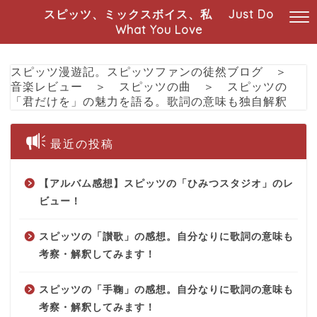
スピッツ、ミックスボイス、私 Just Do
What You Love
スピッツ漫遊記。スピッツファンの徒然ブログ
＞
音楽レビュー
＞
スピッツの曲
＞
スピッツの
「君だけを」の魅力を語る。歌詞の意味も独自解釈
最近の投稿
【アルバム感想】スピッツの「ひみつスタジオ」のレ
ビュー！
スピッツの「讃歌」の感想。自分なりに歌詞の意味も
考察・解釈してみます！
スピッツの「手鞠」の感想。自分なりに歌詞の意味も
考察・解釈してみます！