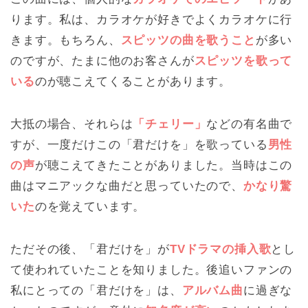
ります。私は、カラオケが好きでよくカラオケに行
きます。もちろん、
スピッツの曲を歌うこと
が多い
のですが、たまに他のお客さんが
スピッツを歌って
いる
のが聴こえてくることがあります。
大抵の場合、それらは
「チェリー」
などの有名曲で
すが、一度だけこの「君だけを」を歌っている
男性
の声
が聴こえてきたことがありました。当時はこの
曲はマニアックな曲だと思っていたので、
かなり驚
いた
のを覚えています。
ただその後、「君だけを」が
TVドラマの挿入歌
とし
て使われていたことを知りました。後追いファンの
私にとっての「君だけを」は、
アルバム曲
に過ぎな