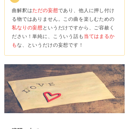
曲解釈は
ただの妄想
であり、他人に押し付け
る物ではありません。この曲を楽しむための
私なりの妄想
というだけですから、ご容赦く
ださい！単純に、こういう話も
当てはまるか
も
な、というだけの妄想です！