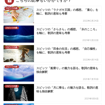
こちらの記事もいかがですか？
スピッツの曲
スピッツの「ラクガキ王国」の感想。「童心」を
軸に、歌詞の意味も考察
2022年2月24日
スピッツの曲
スピッツの「さらさら」の感想。「水のこころ」
を軸に、歌詞の意味も考察
2021年12月22日
スピッツの曲
スピッツの「田舎の生活」の感想。「自己犠牲」
を軸に、歌詞の意味も考察
2022年4月14日
スピッツの曲
スピッツ「船乗り」の魅力を語る。歌詞の意味も
独自解釈
2021年7月30日
スピッツの曲
スピッツの「月に帰る」の魅力を語る。歌詞の意
味も独自解釈
2021年8月6日