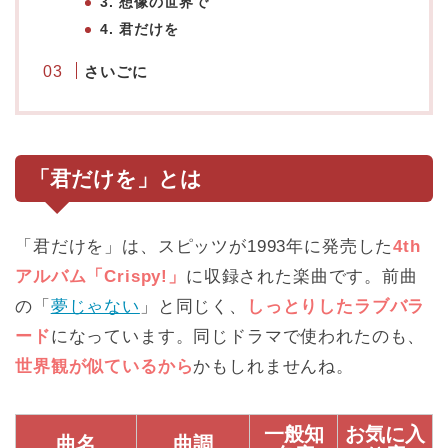
3. 想像の世界で
4. 君だけを
さいごに
「君だけを
」とは
「君だけを」は、スピッツが1993年に発売した
4th
アルバム「Crispy!」
に収録された楽曲です。前曲
の「
夢じゃない
」と同じく、
しっとりしたラブバラ
ード
になっています。同じドラマで使われたのも、
世界観が似ているから
かもしれませんね。
一般知
お気に入
曲名
曲調