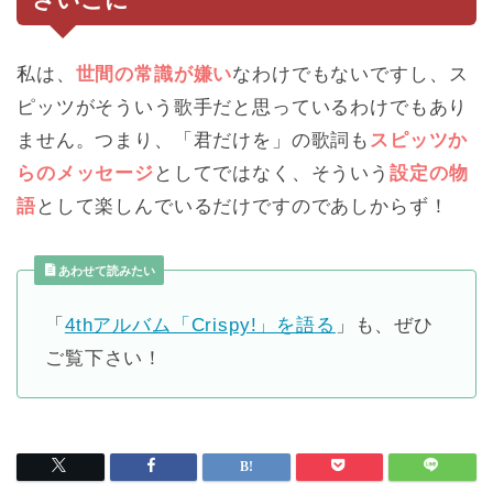
私は、
世間の常識が嫌い
なわけでもないですし、ス
ピッツがそういう歌手だと思っているわけでもあり
ません。つまり、「君だけを」の歌詞も
スピッツか
らのメッセージ
としてではなく、そういう
設定の物
語
として楽しんでいるだけですのであしからず！
あわせて読みたい
「
4thアルバム「Crispy!」を語る
」も、ぜひ
ご覧下さい！