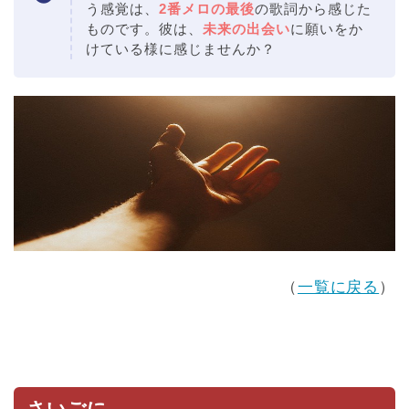
う感覚は、
2番メロの最後
の歌詞から感じた
ものです。彼は、
未来の出会い
に願いをか
けている様に感じませんか？
（
一覧に戻る
）
さいごに