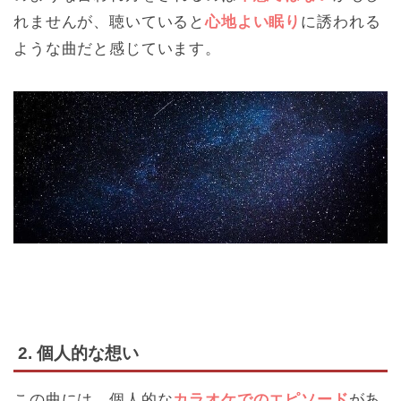
れませんが、聴いていると
心地よい眠り
に誘われる
ような曲だと感じています。
2. 個人的な想い
この曲には、個人的な
カラオケでのエピソード
があ