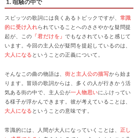
1. 喧騒の中で
スピッツの歌詞には良くあるトピックですが、
常識
的に受け入れ
られていることへのささやかな疑問提
起が、この
「君だけを」
でもなされていると感じて
います。今回の主人公が疑問を提起しているのは、
大人になる
ということの正義について。
そんなこの曲の物語は、
街と主人公の描写
から始ま
ります。冒頭の歌詞からは、多くの人が行きかう活
気ある街の中で、主人公が
一人物思い
にふけってい
る様子が浮かんできます。彼が考えていることは、
大人になる
ということの意味です。
常識的には、人間が大人になっていくことは、
正し