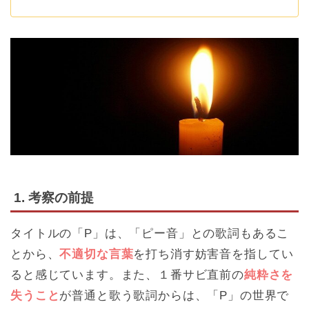
1. 考察の前提
タイトルの「P」は、「ピー音」との歌詞もあるこ
とから、
不適切な言葉
を打ち消す妨害音を指してい
ると感じています。また、１番サビ直前の
純粋さを
失うこと
が普通と歌う歌詞からは、「P」の世界で