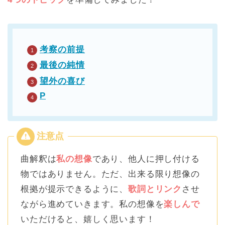
考察の前提
最後の純情
望外の喜び
P
曲解釈は
私の想像
であり、他人に押し付ける
物ではありません。ただ、出来る限り想像の
根拠が提示できるように、
歌詞とリンク
させ
ながら進めていきます。私の想像を
楽しんで
いただけると、嬉しく思います！