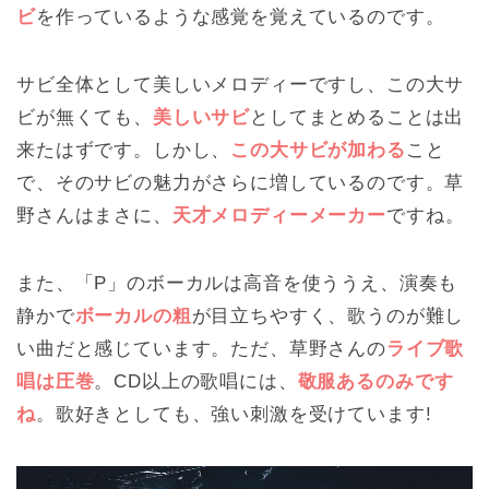
ビ
を作っているような感覚を覚えているのです。
サビ全体として美しいメロディーですし、この大サ
ビが無くても、
美しいサビ
としてまとめることは出
来たはずです。しかし、
この大サビが加わる
こと
で、そのサビの魅力がさらに増しているのです。草
野さんはまさに、
天才メロディーメーカー
ですね。
また、「P」のボーカルは高音を使ううえ、演奏も
静かで
ボーカルの粗
が目立ちやすく、歌うのが難し
い曲だと感じています。ただ、草野さんの
ライブ歌
唱は圧巻
。CD以上の歌唱には、
敬服あるのみです
ね
。歌好きとしても、強い刺激を受けています!