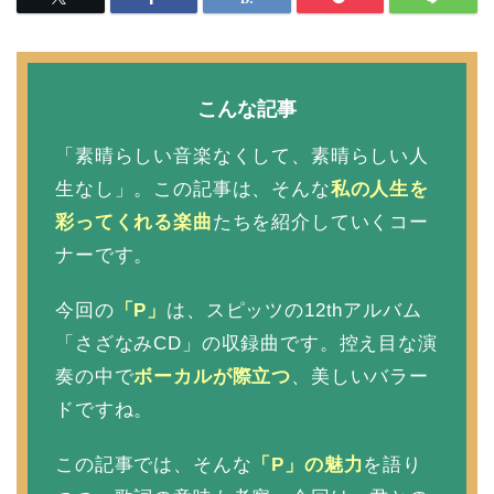
こんな記事
「素晴らしい音楽なくして、素晴らしい人
生なし」。この記事は、そんな
私の人生を
彩ってくれる楽曲
たちを紹介していくコー
ナーです。
今回の
「P」
は、スピッツの12thアルバム
「さざなみCD」の収録曲です。控え目な演
奏の中で
ボーカルが際立つ
、美しいバラー
ドですね。
この記事では、そんな
「P」の魅力
を語り