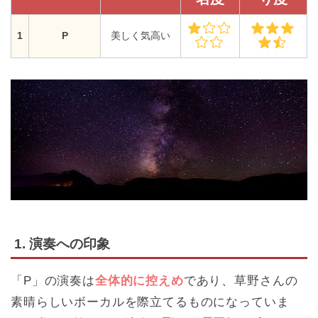
1
P
美しく気高い
1. 演奏への印象
「P」の演奏は
全体的に控えめ
であり、草野さんの
素晴らしいボーカルを際立てるものになっていま