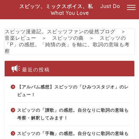
スピッツ、ミックスボイス、私 Just Do
What You Love
スピッツ漫遊記。スピッツファンの徒然ブログ
＞
音楽レビュー
＞
スピッツの曲
＞
スピッツの
「P」の感想。「純情の炎」を軸に、歌詞の意味も考
察
最近の投稿
【アルバム感想】スピッツの「ひみつスタジオ」のレ
ビュー！
スピッツの「讃歌」の感想。自分なりに歌詞の意味も
考察・解釈してみます！
スピッツの「手鞠」の感想。自分なりに歌詞の意味も