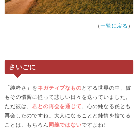
（
一覧に戻る
）
さいごに
「純粋さ」を
ネガティブなもの
とする世界の中、彼
もその慣習に従って悲しい日々を送っていました。
ただ彼は、
君との再会を通じて
、心の純なる炎とも
再会したのですね。大人になることと純情を捨てる
ことは、もちろん
同義ではない
ですよね!