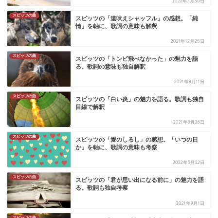
2022年3月30日
スピッツの曲
スピッツの「遠吠えシャッフル」の感想。「純
情」を軸に、歌詞の意味も解釈
2021年12月25日
スピッツの曲
スピッツの「トンビ飛べなかった」の魅力を語
る。歌詞の意味も独自解釈
2021年8月11日
スピッツの曲
スピッツの「白い炎」の魅力を語る。歌詞も独自
目線で解釈
2021年8月26日
スピッツの曲
スピッツの「愛のしるし」の感想。「いつの日
か」を軸に、歌詞の意味も考察
2022年3月22日
スピッツの曲
スピッツの「君が思い出になる前に」の魅力を語
る。歌詞も独自考察
2021年9月1日
スピッツの曲