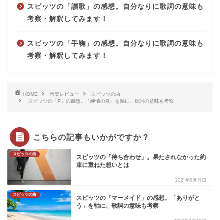
スピッツの「讃歌」の感想。自分なりに歌詞の意味も
考察・解釈してみます！
スピッツの「手鞠」の感想。自分なりに歌詞の意味も
考察・解釈してみます！
HOME
音楽レビュー
スピッツの曲
スピッツの「P」の感想。「純情の炎」を軸に、歌詞の意味も考察
こちらの記事もいかがですか？
スピッツの曲
スピッツの「待ち合わせ」。果たされなかった約
束に重ねた想いとは
2021年8月19日
スピッツの曲
スピッツの「マーメイド」の感想。「ありがと
う」を軸に、歌詞の意味も考察