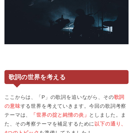
歌詞の世界を考える
ここからは、「P」の歌詞を追いながら、その
歌詞
の意味
する世界を考えていきます。今回の歌詞考察
テーマは、
「世界の掟と純情の炎」
としました。ま
た、その考察テーマを補足するために
以下の通り、
4つのトピック
を準備してみました！