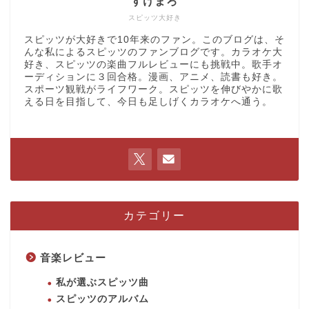
すけまろ
スピッツ大好き
スピッツが大好きで10年来のファン。このブログは、そ
んな私によるスピッツのファンブログです。カラオケ大
好き、スピッツの楽曲フルレビューにも挑戦中。歌手オ
ーディションに３回合格。漫画、アニメ、読書も好き。
スポーツ観戦がライフワーク。スピッツを伸びやかに歌
える日を目指して、今日も足しげくカラオケへ通う。
カテゴリー
音楽レビュー
私が選ぶスピッツ曲
スピッツのアルバム