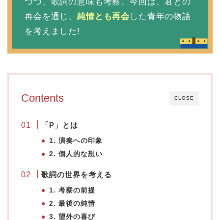
つつ、歌詞の意味も考察。今回は、君との
再会を通じ、
純情とも再会
した青年の物語
を考えました!
Contents
CLOSE
「P」とは
1. 演奏への印象
2. 個人的な想い
歌詞の世界を考える
1. 考察の前提
2. 最後の純情
3. 望外の喜び