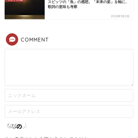
スピッツの「魚」の感想。「本来の姿」を軸に、
歌詞の意味も考察
2022年3月2日
COMMENT