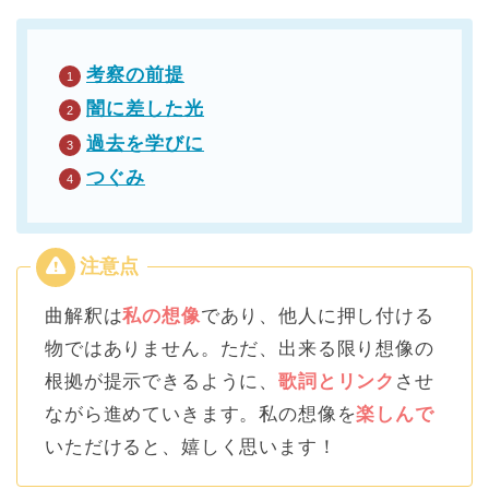
考察の前提
闇に差した光
過去を学びに
つぐみ
曲解釈は
私の想像
であり、他人に押し付ける
物ではありません。ただ、出来る限り想像の
根拠が提示できるように、
歌詞とリンク
させ
ながら進めていきます。私の想像を
楽しんで
いただけると、嬉しく思います！