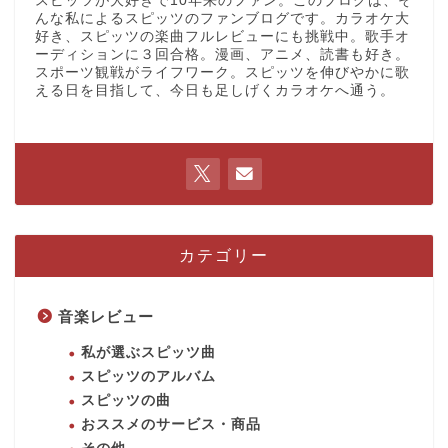
スピッツが大好きで10年来のファン。このブログは、そ
んな私によるスピッツのファンブログです。カラオケ大
好き、スピッツの楽曲フルレビューにも挑戦中。歌手オ
ーディションに３回合格。漫画、アニメ、読書も好き。
スポーツ観戦がライフワーク。スピッツを伸びやかに歌
える日を目指して、今日も足しげくカラオケへ通う。
カテゴリー
音楽レビュー
私が選ぶスピッツ曲
スピッツのアルバム
スピッツの曲
おススメのサービス・商品