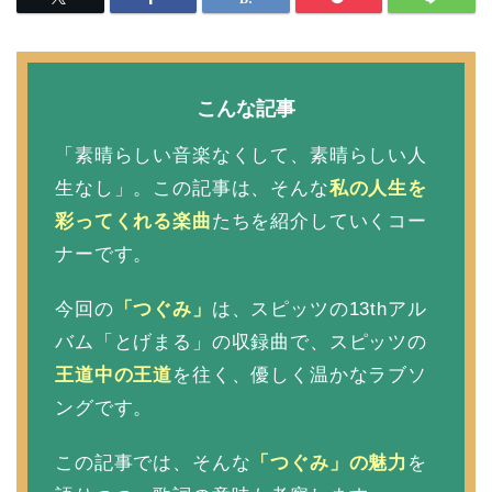
こんな記事
「素晴らしい音楽なくして、素晴らしい人
生なし」。この記事は、そんな
私の人生を
彩ってくれる楽曲
たちを紹介していくコー
ナーです。
今回の
「つぐみ」
は、スピッツの13thアル
バム「とげまる」の収録曲で、スピッツの
王道中の王道
を往く、優しく温かなラブソ
ングです。
この記事では、そんな
「つぐみ」の魅力
を