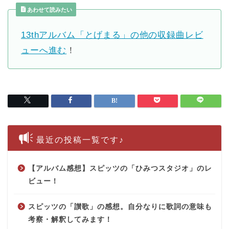
あわせて読みたい
13thアルバム「とげまる」の他の収録曲レビ
ューへ進む
！
最近の投稿一覧です♪
【アルバム感想】スピッツの「ひみつスタジオ」のレ
ビュー！
スピッツの「讃歌」の感想。自分なりに歌詞の意味も
考察・解釈してみます！