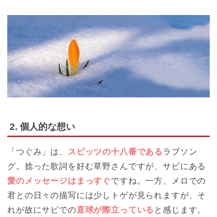
2. 個人的な想い
「つぐみ」は、
スピッツの十八番である
ラブソン
グ。捻った歌詞を好む草野さんですが、サビにある
愛のメッセージはまっすぐ
ですね。一方、メロでの
君との日々の描写には少しトゲが見られますが、そ
れが故にサビでの
直球が際立っている
と感じます。