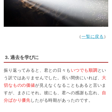
（
一覧に戻る
）
3. 過去を学びに
振り返ってみると、君との日々も
いつでも順調
とい
う訳ではありませんでした。長い間傍にいれば、
大
切なものの価値
が見えなくなることもあると言いま
すが、まさにそれ。彼にも、君への感謝も忘れ、
自
分ばかり優先
したがる時期があったのです。