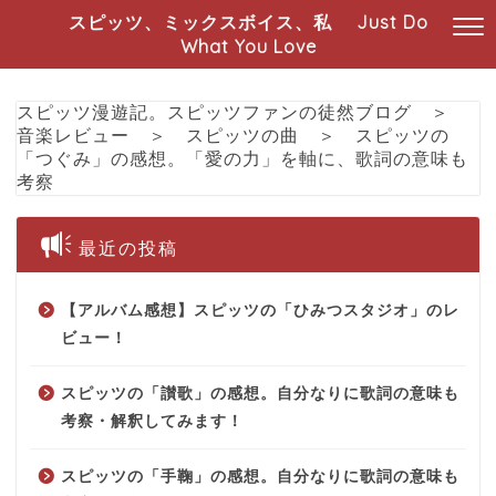
スピッツ、ミックスボイス、私 Just Do
What You Love
スピッツ漫遊記。スピッツファンの徒然ブログ
＞
音楽レビュー
＞
スピッツの曲
＞
スピッツの
「つぐみ」の感想。「愛の力」を軸に、歌詞の意味も
考察
最近の投稿
【アルバム感想】スピッツの「ひみつスタジオ」のレ
ビュー！
スピッツの「讃歌」の感想。自分なりに歌詞の意味も
考察・解釈してみます！
スピッツの「手鞠」の感想。自分なりに歌詞の意味も