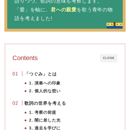
語りつつ、歌詞の意味も考察します。
「愛」を軸に、
君への親愛
を歌う青年の物
語を考えました!
Contents
CLOSE
「つぐみ」とは
1. 演奏への印象
2. 個人的な想い
歌詞の世界を考える
1. 考察の前提
2. 闇に差した光
3. 過去を学びに