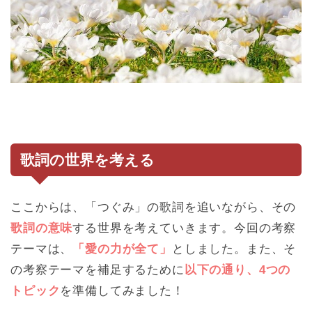
歌詞の世界を考える
ここからは、「つぐみ」の歌詞を追いながら、その
歌詞の意味
する世界を考えていきます。今回の考察
テーマは、
「愛の力が全て」
としました。また、そ
の考察テーマを補足するために
以下の通り、4つの
トピック
を準備してみました！