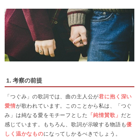
1. 考察の前提
「つぐみ」の歌詞では、曲の主人公が
君に抱く深い
愛情
が歌われています。このことから私は、「つぐ
み」は純なる愛をモチーフとした
「純情賛歌」
だと
感じています。もちろん、歌詞が示唆する物語も
優
しく温かなもの
になってしかるべきでしょう。