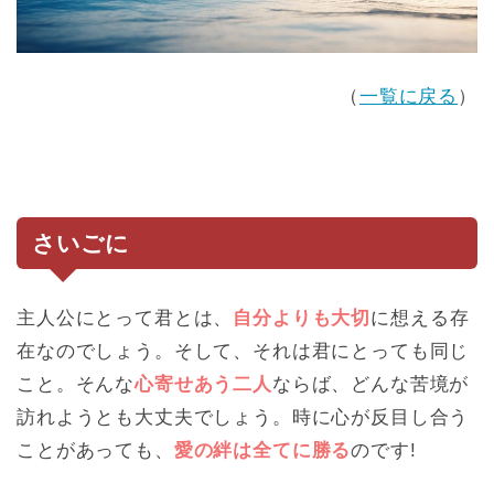
（
一覧に戻る
）
さいごに
主人公にとって君とは、
自分よりも大切
に想える存
在なのでしょう。そして、それは君にとっても同じ
こと。そんな
心寄せあう二人
ならば、どんな苦境が
訪れようとも大丈夫でしょう。時に心が反目し合う
ことがあっても、
愛の絆は全てに勝る
のです!