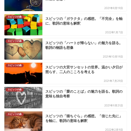
2021年8月19日
スピッツの曲
スピッツの「ガラクタ」の感想。「不完全」を軸
に、歌詞の意味も解釈
2022年1月7日
スピッツの曲
スピッツの「ハートが帰らない」の魅力を語る。
歌詞の物語も想像
2021年10月19日
スピッツの曲
スピッツの大宮サンセットの世界。温かい夕日が
照らす、二人のこころを考える
2021年7月29日
スピッツの曲
スピッツの「愛のことば」の魅力を語る。歌詞の
意味も独自考察
2021年9月21日
スピッツの曲
スピッツの「猫ちぐら」の感想。「信じた先に」
を軸に、歌詞の意味も解釈
2022年2月9日