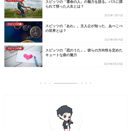
スピッツの「運命の人」の魅力を語る。バスに揺
られて悟った人生とは？
2021年7月11日
スピッツの曲
スピッツの「あわ」。主人公が知った、あべこべ
の世界とは？
2021年8月19日
スピッツの曲
スピッツの「恋のうた」。彼らの方向性を定めた
キュートな曲の魅力
2021年8月20日