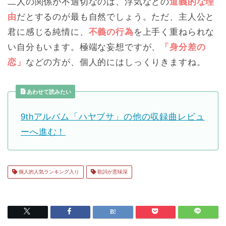
二人の関係が不適切なのは、浮気などの
道義的な理
由
だとするのが最も自然でしょう。ただ、主人公と
君に感じる純情に、
不義の行為
を上手く重ねられな
い自分もいます。極端な妄想ですが、
「身分差の
恋」
などの方が、個人的にはしっくりきますね。
あわせて読みたい
9thアルバム「ハヤブサ」の他の収録曲レビュ
ーへ進む！
個人的人気ランキング入り
歌詞が意味深