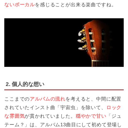
ないボーカル
を感じることが出来る楽曲ですね。
2. 個人的な想い
ここまでの
アルバムの流れ
を考えると、中間に配置
されていたインスト曲「宇宙虫」を除いて、
ロック
な雰囲気
が貫かれていました。
穏やかで甘い
「ジュ
テーム？」は、アルバム13曲目にして初めて登場し