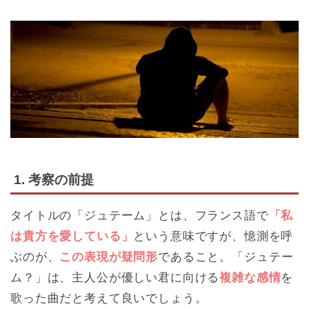
1. 考察の前提
タイトルの「ジュテーム」とは、フランス語で
「私
は貴方を愛している」
という意味ですが、憶測を呼
ぶのが、
この表現が疑問形
であること。「ジュテー
ム？」は、主人公が優しい君に向ける
複雑な感情
を
歌った曲だと考えて良いでしょう。