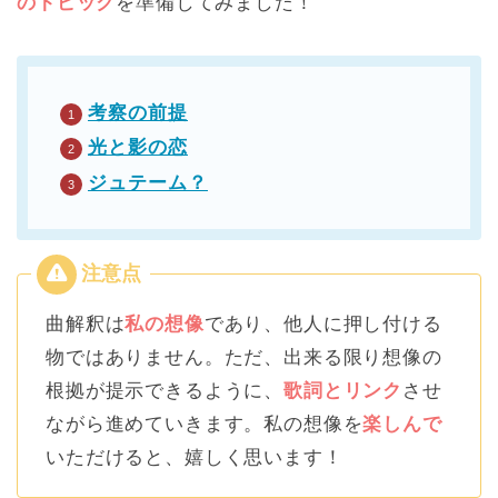
のトピック
を準備してみました！
考察の前提
光と影の恋
ジュテーム？
曲解釈は
私の想像
であり、他人に押し付ける
物ではありません。ただ、出来る限り想像の
根拠が提示できるように、
歌詞とリンク
させ
ながら進めていきます。私の想像を
楽しんで
いただけると、嬉しく思います！