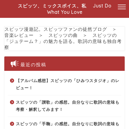
スピッツ、ミックスボイス、私 Just Do
What You Love
スピッツ漫遊記。スピッツファンの徒然ブログ
＞
音楽レビュー
＞
スピッツの曲
＞
スピッツの
「ジュテーム？」の魅力を語る。歌詞の意味も独自考
察
最近の投稿
【アルバム感想】スピッツの「ひみつスタジオ」のレ
ビュー！
スピッツの「讃歌」の感想。自分なりに歌詞の意味も
考察・解釈してみます！
スピッツの「手鞠」の感想。自分なりに歌詞の意味も