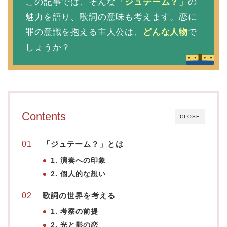
この記事では、そんな
「ジュテーム？」
の
魅力を語り、歌詞の意味も考えます。恋に
罪の意識を抱える主人公は、
どんな人物
で
しょうか？
Contents
CLOSE
「ジュテーム？」
とは
1. 演奏への印象
2. 個人的な想い
歌詞の世界を考える
1. 考察の前提
2. 光と影の恋