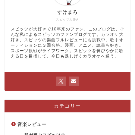
すけまろ
スピッツ大好き
スピッツが大好きで10年来のファン。このブログは、そ
んな私によるスピッツのファンブログです。カラオケ大
好き、スピッツの楽曲フルレビューにも挑戦中。歌手オ
ーディションに３回合格。漫画、アニメ、読書も好き。
スポーツ観戦がライフワーク。スピッツを伸びやかに歌
える日を目指して、今日も足しげくカラオケへ通う。
カテゴリー
音楽レビュー