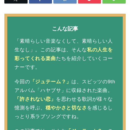
こんな記事
「素晴らしい音楽なくして、素晴らしい人
生なし」。この記事は、そんな
私の人生を
彩ってくれる楽曲
たちを紹介していくコー
ナーです。
今回の
「ジュテーム？
」
は、スピッツの9th
アルバム「ハヤブサ」に収録された楽曲。
「許されない恋」
を思わせる歌詞が様々な
憶測を呼ぶ、
穏やかさと切なさ
を感じるし
っとり系ラブソングですね。