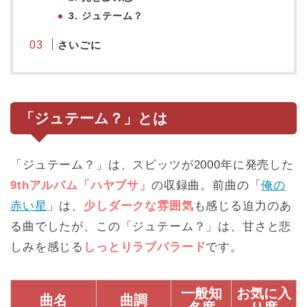
3. ジュテーム？
さいごに
「ジュテーム？」
とは
「ジュテーム？」は、スピッツが2000年に発売した
9thアルバム「ハヤブサ」
の収録曲。前曲の「
俺の
赤い星
」は、
少しダークな雰囲気
も感じる迫力のあ
る曲でしたが、この「ジュテーム？」は、甘さと悲
しみを感じる
しっとりラブバラード
です。
一般知
お気に入
曲名
曲調