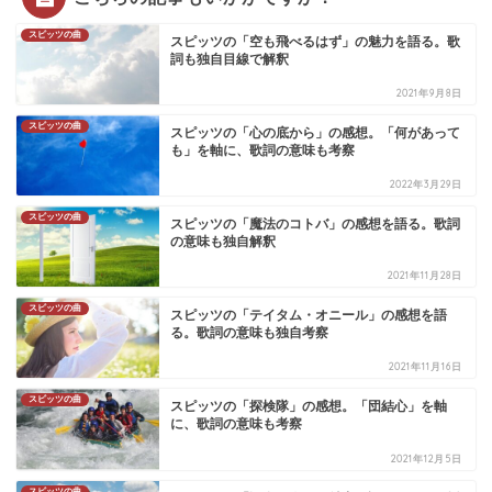
スピッツの曲
スピッツの「空も飛べるはず」の魅力を語る。歌
詞も独自目線で解釈
2021年9月8日
スピッツの曲
スピッツの「心の底から」の感想。「何があって
も」を軸に、歌詞の意味も考察
2022年3月29日
スピッツの曲
スピッツの「魔法のコトバ」の感想を語る。歌詞
の意味も独自解釈
2021年11月28日
スピッツの曲
スピッツの「テイタム・オニール」の感想を語
る。歌詞の意味も独自考察
2021年11月16日
スピッツの曲
スピッツの「探検隊」の感想。「団結心」を軸
に、歌詞の意味も考察
2021年12月5日
スピッツの曲