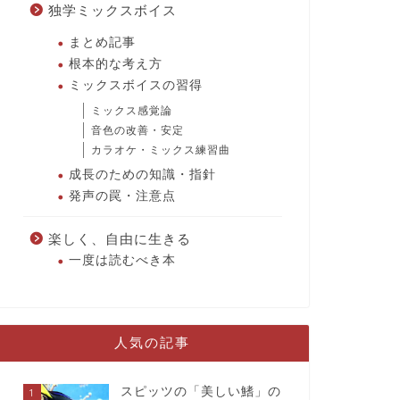
独学ミックスボイス
まとめ記事
根本的な考え方
ミックスボイスの習得
ミックス感覚論
音色の改善・安定
カラオケ・ミックス練習曲
成長のための知識・指針
発声の罠・注意点
楽しく、自由に生きる
一度は読むべき本
人気の記事
スピッツの「美しい鰭」の
1