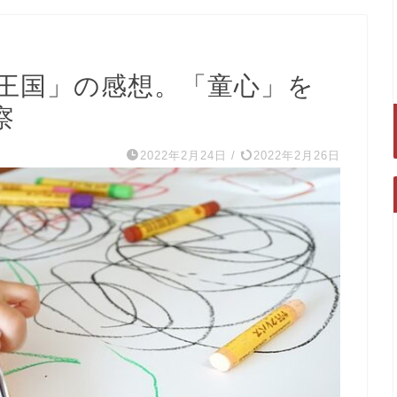
王国」の感想。「童心」を
察
2022年2月24日
/
2022年2月26日