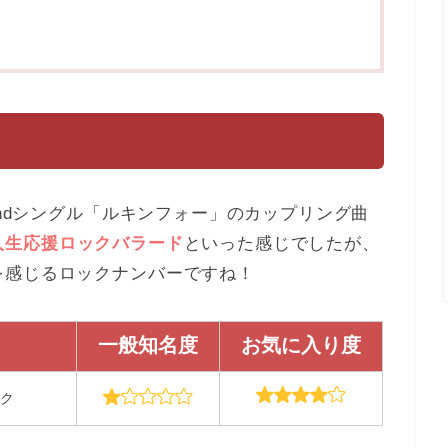
2ndシングル「ルキンフォー」のカップリング曲
人生応援ロックバラード
といった感じでしたが、
を感じるロックナンバーですね！
一般知名度
お気に入り度
ク