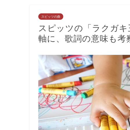
スピッツの曲
スピッツの「ラクガキ
軸に、歌詞の意味も考