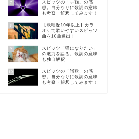
スピッツの「手鞠」の感
7
想。自分なりに歌詞の意味
も考察・解釈してみます！
【歌唱歴10年以上】カラ
8
オケで歌いやすいスピッツ
曲を10曲選出！
スピッツ「猫になりたい」
9
の魅力を語る。歌詞の意味
も独自解釈
スピッツの「讃歌」の感
10
想。自分なりに歌詞の意味
も考察・解釈してみます！