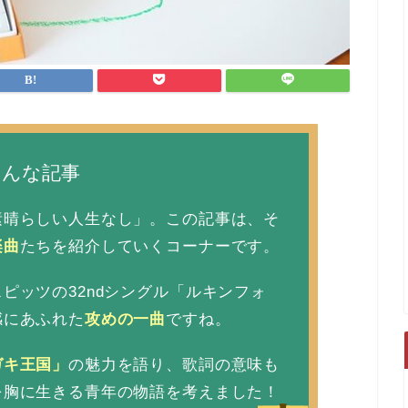
こんな記事
素晴らしい人生なし」。この記事は、そ
楽曲
たちを紹介していくコーナーです。
ピッツの32ndシングル「ルキンフォ
感にあふれた
攻めの一曲
ですね。
ガキ王国」
の魅力を語り、歌詞の意味も
を胸に生きる青年の物語を考えました！