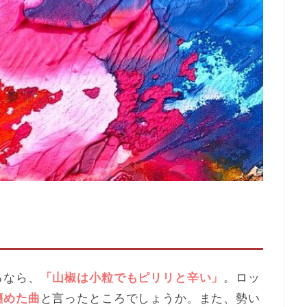
るなら、
「山椒は小粒でもピリリと辛い」
。ロッ
纏めた曲
と言ったところでしょうか。また、勢い