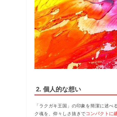
2. 個人的な想い
「ラクガキ王国」の印象を簡潔に述べ
ク魂を、仰々しさ抜きで
コンパクトに