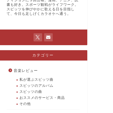
ディションに３回合格。漫画、アニメ、読
書も好き。スポーツ観戦がライフワーク。
スピッツを伸びやかに歌える日を目指し
て、今日も足しげくカラオケへ通う。
カテゴリー
音楽レビュー
私が選ぶスピッツ曲
スピッツのアルバム
スピッツの曲
おススメのサービス・商品
その他