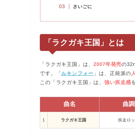
さいごに
「ラクガキ王国」
とは
「ラクガキ王国」は、
2007年発売
の3
です。「
ルキンフォー
」は、正統派の
この「ラクガキ王国」は、
強い疾走感
曲名
曲調
1
ラクガキ王国
疾走ロッ