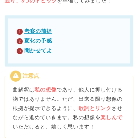
通り、3つのトピック
を準備してみました！
考察の前提
変化の予感
聞かせてよ
曲解釈は
私の想像
であり、他人に押し付ける
物ではありません。ただ、出来る限り想像の
根拠が提示できるように、
歌詞とリンク
させ
ながら進めていきます。私の想像を
楽しんで
いただけると、嬉しく思います！