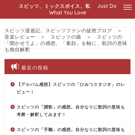
スピッツ、ミックスボイス、私 Just Do
What You Love
スピッツ漫遊記。スピッツファンの徒然ブログ
＞
音楽レビュー
＞
スピッツの曲
＞
スピッツの
「聞かせてよ」の感想。「素顔」を軸に、歌詞の意味
も独自解釈
最近の投稿
【アルバム感想】スピッツの「ひみつスタジオ」のレ
ビュー！
スピッツの「讃歌」の感想。自分なりに歌詞の意味も
考察・解釈してみます！
スピッツの「手鞠」の感想。自分なりに歌詞の意味も