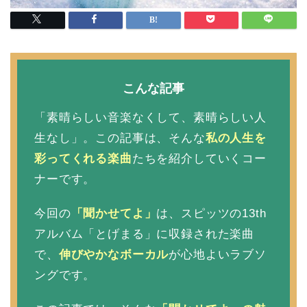
こんな記事
「素晴らしい音楽なくして、素晴らしい人
生なし」。この記事は、そんな
私の人生を
彩ってくれる楽曲
たちを紹介していくコー
ナーです。
今回の
「聞かせてよ」
は、スピッツの13th
アルバム「とげまる」に収録された楽曲
で、
伸びやかなボーカル
が心地よいラブソ
ングです。