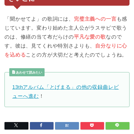
「聞かせてよ」の歌詞には、
完璧主義への一言
も感
じています。変わり始めた主人公がラスサビで歌う
のは、修繕の当て布だらけの
平凡な愛の歌
なので
す。彼は、見てくれや特別さよりも、
自分なりに心
を込める
ことの方が大切だと考えたのでしょうね。
あわせて読みたい
13thアルバム「とげまる」の他の収録曲レビ
ューへ進む
！