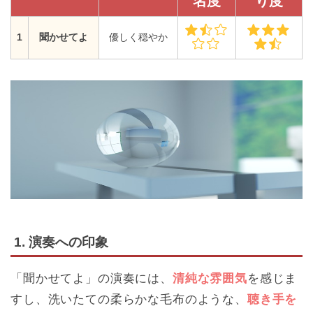
名度
り度
1
聞かせてよ
優しく穏やか
1. 演奏への印象
「聞かせてよ」の演奏には、
清純な雰囲気
を感じま
すし、洗いたての柔らかな毛布のような、
聴き手を