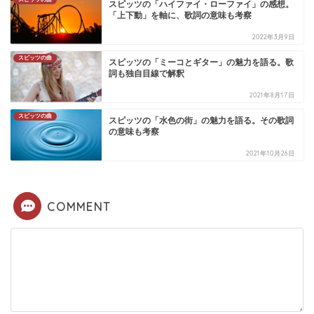
スピッツの「ハイファイ・ローファイ」の感想。
「上下動」を軸に、歌詞の意味も考察
2022年3月9日
スピッツの曲
スピッツの「ミーコとギター」の魅力を語る。歌
詞も独自目線で解釈
2021年8月17日
スピッツの曲
スピッツの「水色の街」の魅力を語る。その歌詞
の意味も考察
2021年10月26日
COMMENT