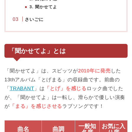
3. 聞かせてよ
さいごに
「聞かせてよ」とは
「聞かせてよ」は、スピッツが
2010年に発売
した
13thアルバム「とげまる」の収録曲です。前曲の
「
TRABANT
」は
「とげ」を感じる
ロック曲でした
が、「聞かせてよ」は一転し、滑らかで優しい演奏
が
「まる」を感じさせる
ラブソングです！
一般知
お気に入
曲名
曲調