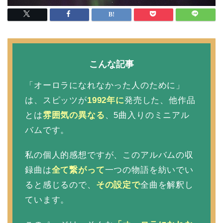
こんな記事
「オーロラになれなかった人のために」
は、スピッツが
1992年に
発売した、他作品
とは
雰囲気の異なる
、5曲入りのミニアル
バムです。
私の個人的感想ですが、このアルバムの収
録曲は
全て繋がって
一つの物語を紡いでい
ると感じるので、
その設定で
全曲を解釈し
ています。