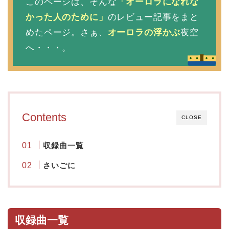
このページは、そんな
「オーロラになれな
かった人のために」
のレビュー記事をまと
めたページ。さぁ、
オーロラの浮かぶ
夜空
へ・・・。
Contents
CLOSE
収録曲一覧
さいごに
収録曲一覧