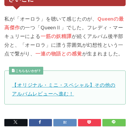
私が「オーロラ」を聴いて感じたのが、
Queenの最
高傑作
の一つ「QueenⅡ」でした。フレディ・マー
キュリーによる
一筋の妖精譚
が続くアルバム後半部
分と、「オーロラ」に漂う雰囲気が幻想性という一
点で繋がり、
一連の物語との感覚
が生まれました。
こちらもいかが？
【オリジナル・ミニ・スペシャル】その他の
アルバムレビューへ進む！