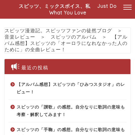
スピッツ、ミックスボイス、私 Just Do
What You Love
スピッツ漫遊記。スピッツファンの徒然ブログ
＞
音楽レビュー
＞
スピッツのアルバム
＞
【アル
バム感想】スピッツの「オーロラになれなかった人の
ために」の全曲レビュー！
最近の投稿
【アルバム感想】スピッツの「ひみつスタジオ」のレ
ビュー！
スピッツの「讃歌」の感想。自分なりに歌詞の意味も
考察・解釈してみます！
スピッツの「手鞠」の感想。自分なりに歌詞の意味も